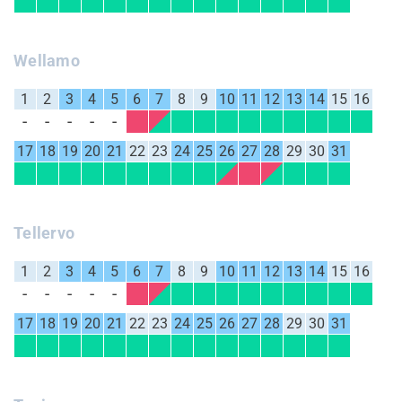
Wellamo
1
2
3
4
5
6
7
8
9
10
11
12
13
14
15
16
17
18
19
20
21
22
23
24
25
26
27
28
29
30
31
Tellervo
1
2
3
4
5
6
7
8
9
10
11
12
13
14
15
16
17
18
19
20
21
22
23
24
25
26
27
28
29
30
31