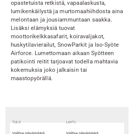
opastetuista retkistä, vapaalaskusta,
lumikenkäilystä ja murtomaahiihdosta aina
melontaan ja jousiammuntaan saakka.
Lisäksi elämyksiä tuovat
moottorikelkkasafarit, koiravaljakot,
huskytilavierailut, SnowParkit ja Iso-Syöte
Airforce. Lumettomaan aikaan Syötteen
patikointi reitit tarjoavat todella mahtavia
kokemuksia joko jalkaisin tai
maastopyörällä.
TULO
LäHTö