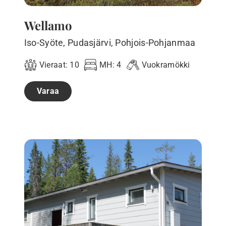
Wellamo
Iso-Syöte, Pudasjärvi, Pohjois-Pohjanmaa
Vieraat:
10
MH:
4
Vuokramökki
Varaa