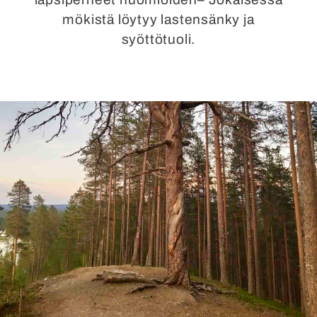
mökistä löytyy lastensänky ja
syöttötuoli.