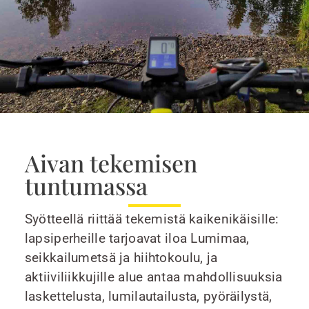
Aivan tekemisen
tuntumassa
Syötteellä riittää tekemistä kaikenikäisille:
lapsiperheille tarjoavat iloa Lumimaa,
seikkailumetsä ja hiihtokoulu, ja
aktiiviliikkujille alue antaa mahdollisuuksia
laskettelusta, lumilautailusta, pyöräilystä,