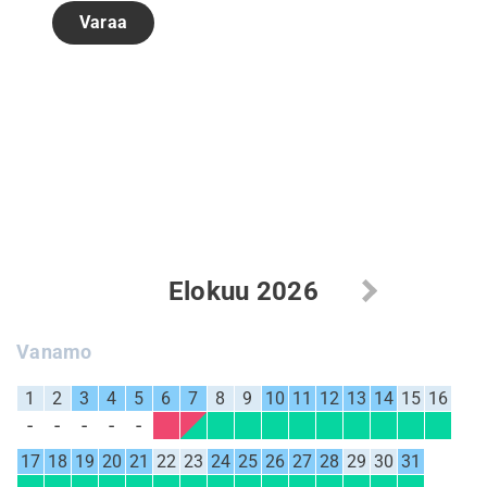
Varaa
Elokuu 2026
Vanamo
1
2
3
4
5
6
7
8
9
10
11
12
13
14
15
16
17
18
19
20
21
22
23
24
25
26
27
28
29
30
31