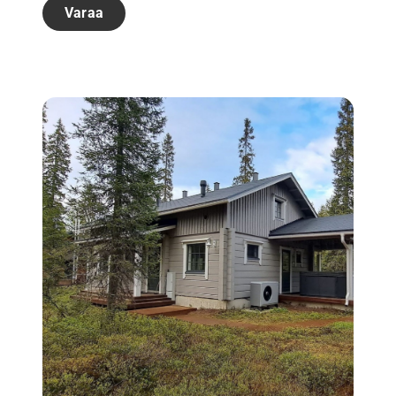
Varaa