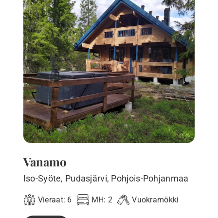
Vanamo
Iso-Syöte, Pudasjärvi, Pohjois-Pohjanmaa
Vieraat:
6
MH:
2
Vuokramökki