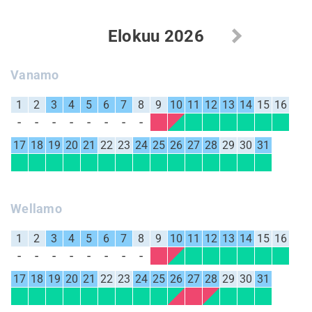
Elokuu 2026
Vanamo
1
2
3
4
5
6
7
8
9
10
11
12
13
14
15
16
17
18
19
20
21
22
23
24
25
26
27
28
29
30
31
Wellamo
1
2
3
4
5
6
7
8
9
10
11
12
13
14
15
16
17
18
19
20
21
22
23
24
25
26
27
28
29
30
31