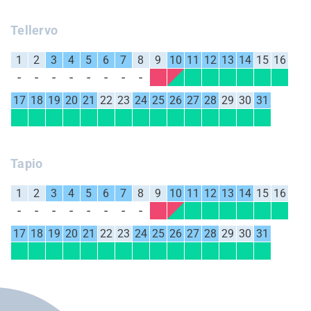
Tellervo
1
2
3
4
5
6
7
8
9
10
11
12
13
14
15
16
17
18
19
20
21
22
23
24
25
26
27
28
29
30
31
Tapio
1
2
3
4
5
6
7
8
9
10
11
12
13
14
15
16
17
18
19
20
21
22
23
24
25
26
27
28
29
30
31