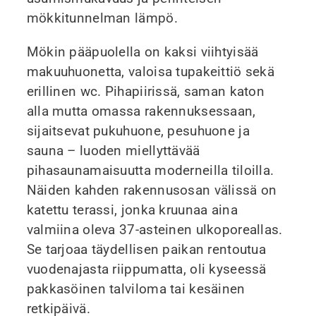
mökkitunnelman lämpö.
Mökin pääpuolella on kaksi viihtyisää
makuuhuonetta, valoisa tupakeittiö sekä
erillinen wc. Pihapiirissä, saman katon
alla mutta omassa rakennuksessaan,
sijaitsevat pukuhuone, pesuhuone ja
sauna – luoden miellyttävää
pihasaunamaisuutta moderneilla tiloilla.
Näiden kahden rakennusosan välissä on
katettu terassi, jonka kruunaa aina
valmiina oleva 37-asteinen ulkoporeallas.
Se tarjoaa täydellisen paikan rentoutua
vuodenajasta riippumatta, oli kyseessä
pakkasöinen talviloma tai kesäinen
retkipäivä.