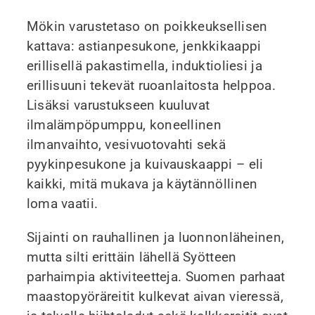
Mökin varustetaso on poikkeuksellisen
kattava: astianpesukone, jenkkikaappi
erillisellä pakastimella, induktioliesi ja
erillisuuni tekevät ruoanlaitosta helppoa.
Lisäksi varustukseen kuuluvat
ilmalämpöpumppu, koneellinen
ilmanvaihto, vesivuotovahti sekä
pyykinpesukone ja kuivauskaappi – eli
kaikki, mitä mukava ja käytännöllinen
loma vaatii.
Sijainti on rauhallinen ja luonnonläheinen,
mutta silti erittäin lähellä Syötteen
parhaimpia aktiviteetteja. Suomen parhaat
maastopyöräreitit kulkevat aivan vieressä,