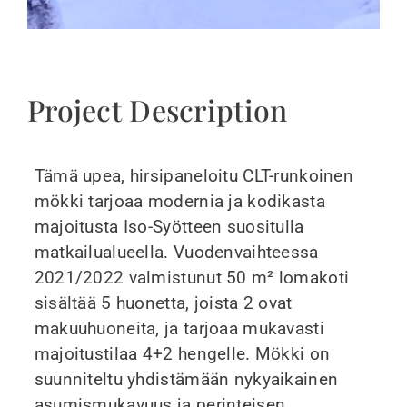
Project Description
Tämä upea, hirsipaneloitu CLT-runkoinen
mökki tarjoaa modernia ja kodikasta
majoitusta Iso-Syötteen suositulla
matkailualueella. Vuodenvaihteessa
2021/2022 valmistunut 50 m² lomakoti
sisältää 5 huonetta, joista 2 ovat
makuuhuoneita, ja tarjoaa mukavasti
majoitustilaa 4+2 hengelle. Mökki on
suunniteltu yhdistämään nykyaikainen
asumismukavuus ja perinteisen