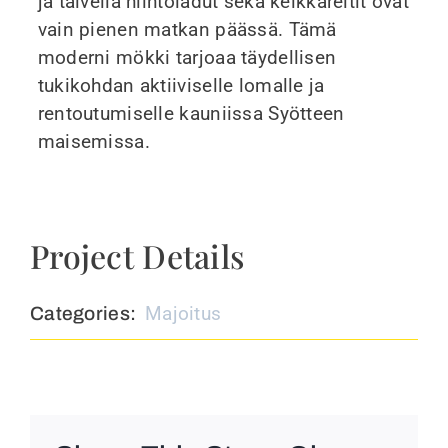
ja talvella hiihtoladut sekä kelkkareitit ovat
vain pienen matkan päässä. Tämä
moderni mökki tarjoaa täydellisen
tukikohdan aktiiviselle lomalle ja
rentoutumiselle kauniissa Syötteen
maisemissa.
Project Details
Majoitus
Categories: