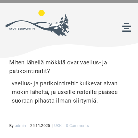
Skip
to
content
Tog
Nav
Etusivu
Miten lähellä mökkiä ovat vaellus- ja
Majoitus
patikointireitit?
vaellus- ja patikointireitit kulkevat aivan
Tekemistä Syötteellä
mökin läheltä, ja useille reiteille pääsee
suoraan pihasta ilman siirtymiä.
Yhteystiedot
By
admin
|
25.11.2025
|
UKK
|
0 Comments